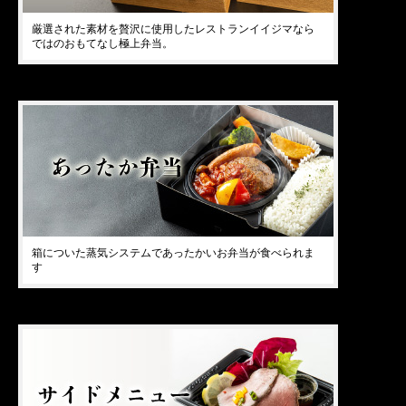
厳選された素材を贅沢に使用したレストランイイジマなら
ではのおもてなし極上弁当。
箱についた蒸気システムであったかいお弁当が食べられま
す