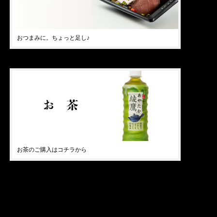
おつまみに。ちょっと足し♪
お茶のご購入はコチラから