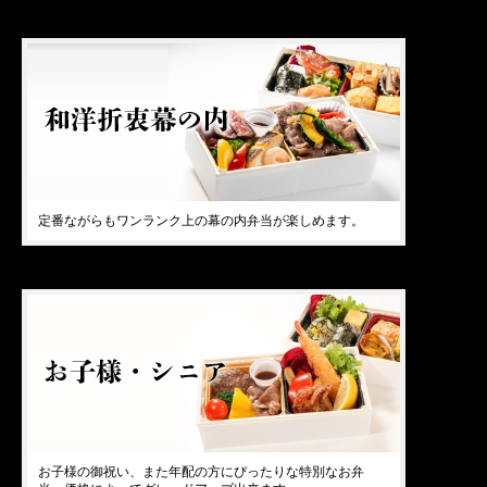
定番ながらもワンランク上の幕の内弁当が楽しめます。
お子様の御祝い、また年配の方にぴったりな特別なお弁