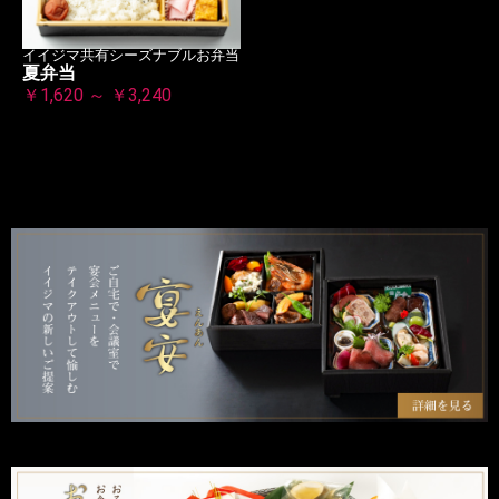
イイジマ共有シーズナブルお弁当
夏弁当
￥1,620 ～ ￥3,240