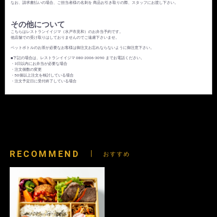
なお、請求書払いの場合、ご担当者様の名刺を 商品お引き取りの際、スタッフにお渡し下さい。
その他について
こちらはレストランイイジマ（水戸市見和）のお弁当予約です。
他店舗での受け取りはしておりませんのでご遠慮下さいませ。
ペットボトルのお茶が必要なお客様は御注文お忘れならないように御注意下さい。
■下記の場合は、レストランイイジマ 080-2006-3090 までお電話ください。
・3日以内にお弁当が必要な場合
・注文個数の変更
・50個以上注文を検討している場合
・注文予定日に受付終了している場合
RECOMMEND
おすすめ