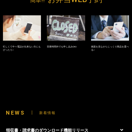
簡単!!
忙しくて中々電話が出来ない方にも
営業時間外でも申し込みOK♪
画面を見ながらじっくり商品を選べ
ぴったり♪
る♪
NEWS
新着情報
2025/09/29
領収書・請求書のダウンロード機能リリース