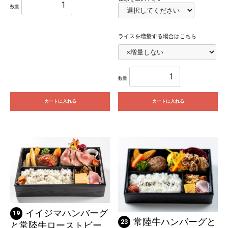
数量
ライスを増量する場合はこちら
数量
カートに入れる
カートに入れる
イイジマハンバーグ
19
常陸牛ハンバーグと
23
と常陸牛ローストビー