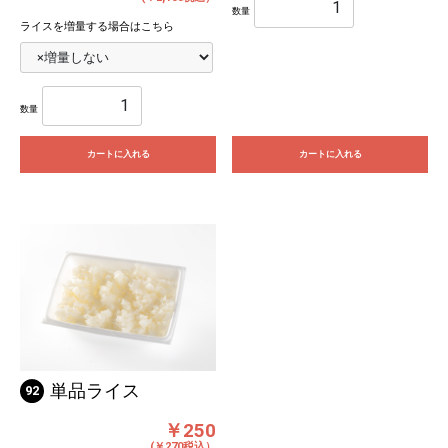
数量
ライスを増量する場合はこちら
数量
カートに入れる
カートに入れる
単品ライス
92
￥250
(￥270税込）