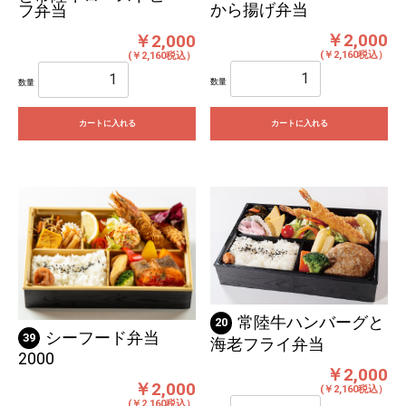
から揚げ弁当
フ弁当
￥2,000
￥2,000
(￥2,160税込）
(￥2,160税込）
数量
数量
カートに入れる
カートに入れる
常陸牛ハンバーグと
20
シーフード弁当
39
海老フライ弁当
2000
￥2,000
￥2,000
(￥2,160税込）
(￥2,160税込）