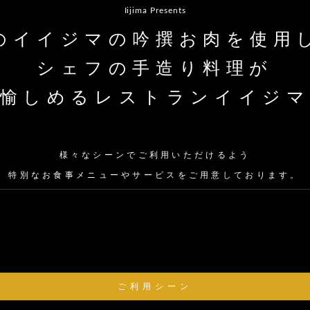
Iijima Presents
のイイジマの吟撰お肉を使用
シェフの手造り料理が
愉しめるレストランイイジ
様々なシーンでご利用いただけるよう
特別なお食事メニューやサービスをご用意しております。
ご利用シーン