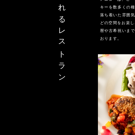
キーを数多くの
落ち着いた雰囲
どの空間をお楽し
レストラン
暦や古希祝いま
おります。