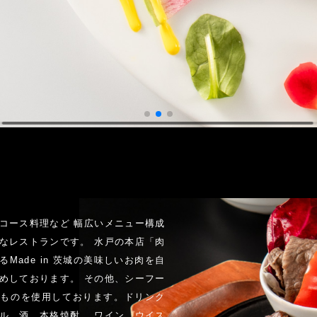
コース料理など 幅広いメニュー構成
なレストランです。 水戸の本店「肉
Made in 茨城の美味しいお肉を自
めしております。 その他、シーフー
たものを使用しております。ドリンク
ル、酒、本格焼酎、 ワイン、ウイス