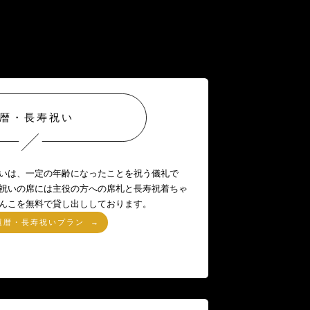
暦・長寿祝い
いは、一定の年齢になったことを祝う儀礼で
祝いの席には主役の方への席札と長寿祝着ちゃ
んこを無料で貸し出ししております。
還暦・長寿祝いプラン