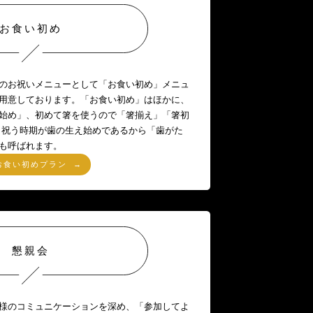
お食い初め
のお祝いメニューとして「お食い初め」メニュ
用意しております。「お食い初め」はほかに、
始め」、初めて箸を使うので「箸揃え」「箸初
 祝う時期が歯の生え始めであるから「歯がた
も呼ばれます。
お食い初めプラン
懇親会
様のコミュニケーションを深め、「参加してよ